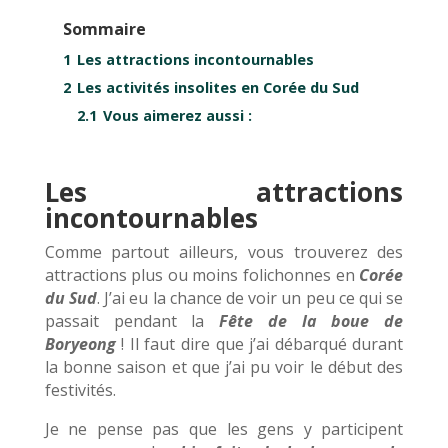
Sommaire
1
Les attractions incontournables
2
Les activités insolites en Corée du Sud
2.1
Vous aimerez aussi :
Les attractions
incontournables
Comme partout ailleurs, vous trouverez des
attractions plus ou moins folichonnes en
Cor
é
e
du Sud
. J’ai eu la chance de voir un peu ce qui se
passait pendant la
F
ê
te de la boue de
Boryeong
! Il faut dire que j’ai débarqué durant
la bonne saison et que j’ai pu voir le début des
festivités.
Je ne pense pas que les gens y participent