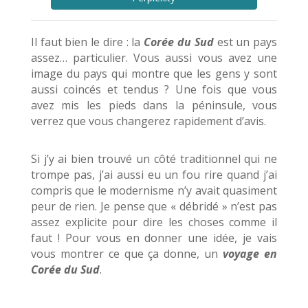
Il faut bien le dire : la
Cor
é
e du Sud
est un pays
assez… particulier. Vous aussi vous avez une
image du pays qui montre que les gens y sont
aussi coincés et tendus ? Une fois que vous
avez mis les pieds dans la péninsule, vous
verrez que vous changerez rapidement d’avis.
Si j’y ai bien trouvé un côté traditionnel qui ne
trompe pas, j’ai aussi eu un fou rire quand j’ai
compris que le modernisme n’y avait quasiment
peur de rien. Je pense que « débridé » n’est pas
assez explicite pour dire les choses comme il
faut ! Pour vous en donner une idée, je vais
vous montrer ce que ça donne, un
voyage en
Cor
é
e du Sud
.