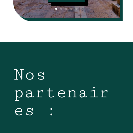
Nos
partenair
es :