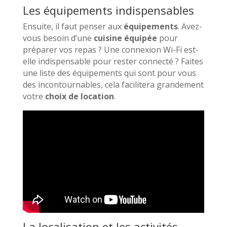
Les équipements indispensables
Ensuite, il faut penser aux
équipements
. Avez-
vous besoin d’une
cuisine équipée
pour
préparer vos repas ? Une connexion Wi-Fi est-
elle indispensable pour rester connecté ? Faites
une liste des équipements qui sont pour vous
des incontournables, cela facilitera grandement
votre
choix de location
.
La localisation et les activités