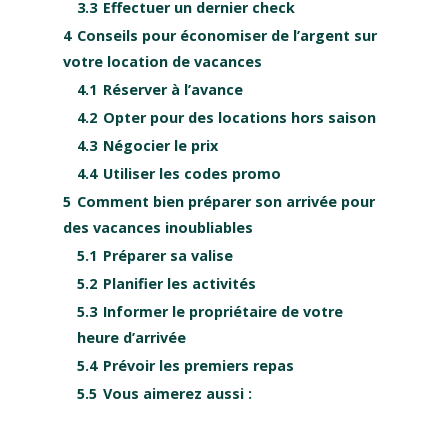
3.3
Effectuer un dernier check
4
Conseils pour économiser de l’argent sur
votre location de vacances
4.1
Réserver à l’avance
4.2
Opter pour des locations hors saison
4.3
Négocier le prix
4.4
Utiliser les codes promo
5
Comment bien préparer son arrivée pour
des vacances inoubliables
5.1
Préparer sa valise
5.2
Planifier les activités
5.3
Informer le propriétaire de votre
heure d’arrivée
5.4
Prévoir les premiers repas
5.5
Vous aimerez aussi :