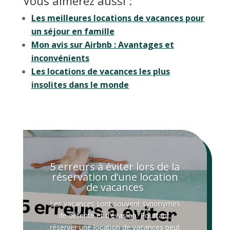
Vous aimerez aussi :
Les meilleures locations de vacances pour
un séjour en famille
Mon avis sur Airbnb : Avantages et
inconvénients
Les locations de vacances les plus
insolites dans le monde
5 erreurs à éviter lors de la
réservation d’une location
de vacances
Les vacances sont souvent synonymes
de détente et d'évasion. Pourtant,
réserver une location de vacances peut