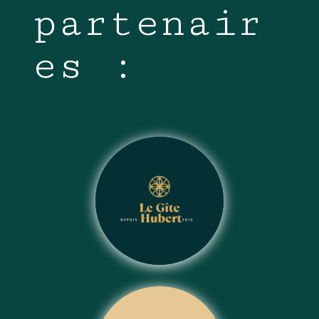
partenair
es :