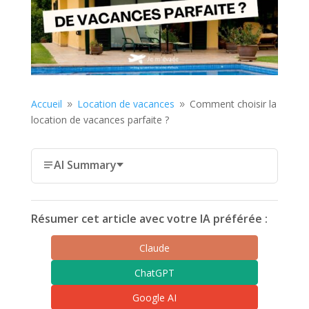
Accueil
Location de vacances
Comment choisir la
9
9
location de vacances parfaite ?
AI Summary
Résumer cet article avec votre IA préférée :
Claude
ChatGPT
Google AI