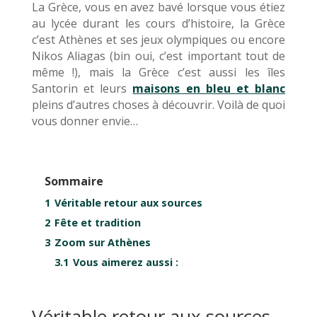
La Grèce, vous en avez bavé lorsque vous étiez
au lycée durant les cours d’histoire, la Grèce
c’est Athènes et ses jeux olympiques ou encore
Nikos Aliagas (bin oui, c’est important tout de
même !), mais la Grèce c’est aussi les îles
Santorin et leurs
maisons en bleu et blanc
pleins d’autres choses à découvrir. Voilà de quoi
vous donner envie…
Sommaire
1
Véritable retour aux sources
2
Fête et tradition
3
Zoom sur Athènes
3.1
Vous aimerez aussi :
Véritable retour aux sources