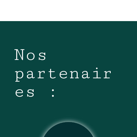
Nos
partenair
es :