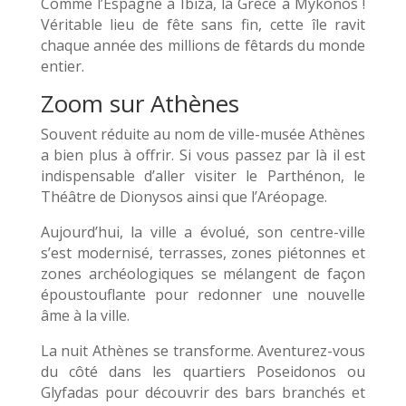
Comme l’Espagne a Ibiza, la Grèce a Mykonos !
Véritable lieu de fête sans fin, cette île ravit
chaque année des millions de fêtards du monde
entier.
Zoom sur Athènes
Souvent réduite au nom de ville-musée Athènes
a bien plus à offrir. Si vous passez par là il est
indispensable d’aller visiter le Parthénon, le
Théâtre de Dionysos ainsi que l’Aréopage.
Aujourd’hui, la ville a évolué, son centre-ville
s’est modernisé, terrasses, zones piétonnes et
zones archéologiques se mélangent de façon
époustouflante pour redonner une nouvelle
âme à la ville.
La nuit Athènes se transforme. Aventurez-vous
du côté dans les quartiers Poseidonos ou
Glyfadas pour découvrir des bars branchés et