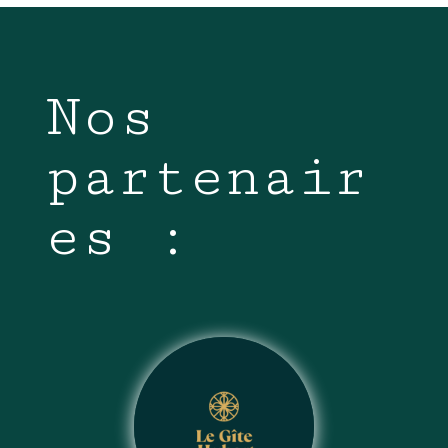
Nos
partenair
es :