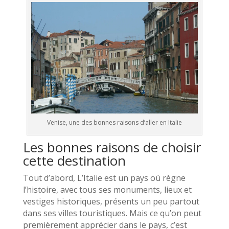
Venise, une des bonnes raisons d’aller en Italie
Les bonnes raisons de choisir
cette destination
Tout d’abord, L’Italie est un pays où règne
l’histoire, avec tous ses monuments, lieux et
vestiges historiques, présents un peu partout
dans ses villes touristiques. Mais ce qu’on peut
premièrement apprécier dans le pays, c’est