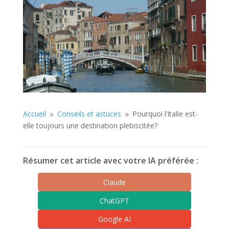
Accueil
Conseils et astuces
Pourquoi l’Italie est-
9
9
elle toujours une destination plebiscitée?
Résumer cet article avec votre IA préférée :
Claude
ChatGPT
Google AI