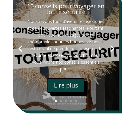
10 conseils pour voyager en
toute sécurité
Nous rêvons tous d’aventures exotiques
et de découvertes fascinantes. Pourtant,
pour que nos voyages soient
mémorables pour les bonnes raisons, il
est crucial de prendre des mesures de
sécurité adaptées. Aujourd'hui, nous
vous livrons nos conseils essentiels
pour...
Lire plus