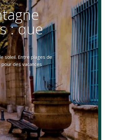
ntagne
s : que
 soleil. Entre plages de
it pour des vacances