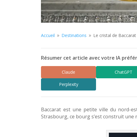
Accueil
Destinations
Le cristal de Baccarat
9
9
Résumer cet article avec votre IA préfér
Claude
ChatGPT
Perplexity
Baccarat est une petite ville du nord-e
Strasbourg, ce bourg s’est construit une ré