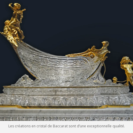
Les créations en cristal de Baccarat sont d’une exceptionnelle qualité.