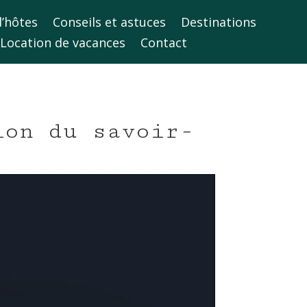
’hôtes
Conseils et astuces
Destinations
Location de vacances
Contact
ion du savoir-