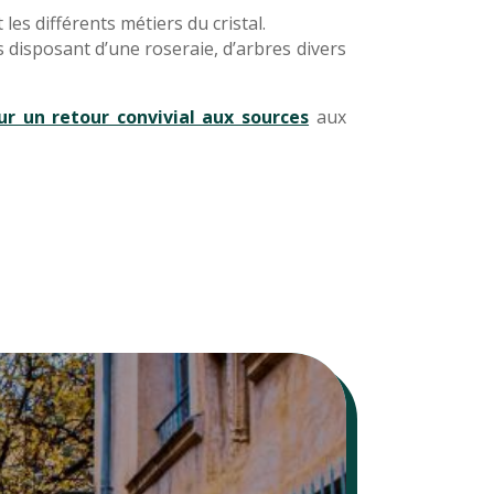
es différents métiers du cristal.
 disposant d’une roseraie, d’arbres divers
r un retour convivial aux sources
aux