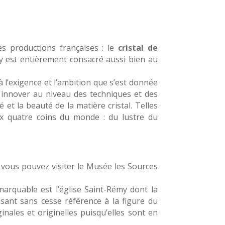
s productions françaises : le
cristal de
 est entièrement consacré aussi bien au
à l’exigence et l’ambition que s’est donnée
ur innover au niveau des techniques et des
et la beauté de la matière cristal. Telles
aux quatre coins du monde : du lustre du
 vous pouvez visiter le Musée les Sources
emarquable est l’église Saint-Rémy dont la
aisant sans cesse référence à la figure du
inales et originelles puisqu’elles sont en