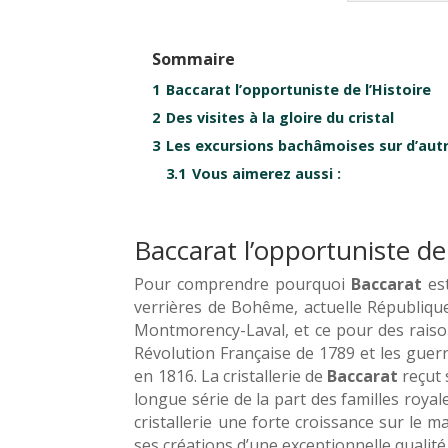
Sommaire
1
Baccarat l’opportuniste de l’Histoire
2
Des visites à la gloire du cristal
3
Les excursions bachâmoises sur d’au
3.1
Vous aimerez aussi :
Baccarat l’opportuniste de 
Pour comprendre pourquoi
Baccarat
est
verrières de Bohême, actuelle Républiqu
Montmorency-Laval, et ce pour des raison
Révolution Française de 1789 et les guerre
en 1816. La cristallerie de
Baccarat
reçut 
longue série de la part des familles roya
cristallerie une forte croissance sur le 
ses créations d’une exceptionnelle qualité