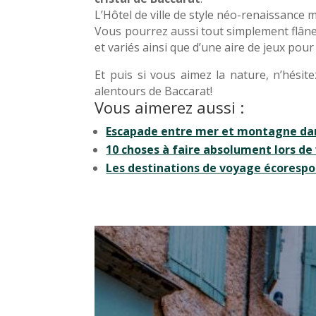
L’Hôtel de ville de style néo-renaissance 
Vous pourrez aussi tout simplement flâner
et variés ainsi que d’une aire de jeux pour
Et puis si vous aimez la nature, n’hési
alentours de Baccarat!
Vous aimerez aussi :
Escapade entre mer et montagne dan
10 choses à faire absolument lors de
Les destinations de voyage écorespon