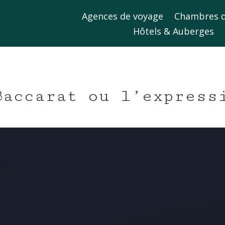
Agences de voyage
Chambres d
Hôtels & Auberges
Baccarat ou l’express