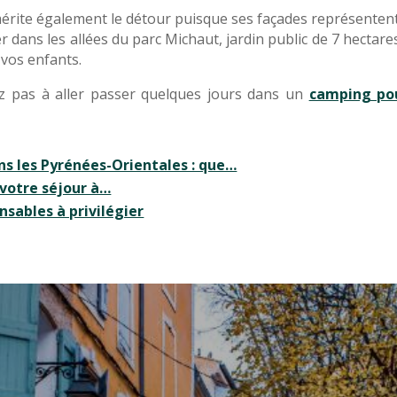
mérite également le détour puisque ses façades représentent l
 dans les allées du parc Michaut, jardin public de 7 hectares
 vos enfants.
tez pas à aller passer quelques jours dans un
camping pou
s les Pyrénées-Orientales : que…
 votre séjour à…
sables à privilégier