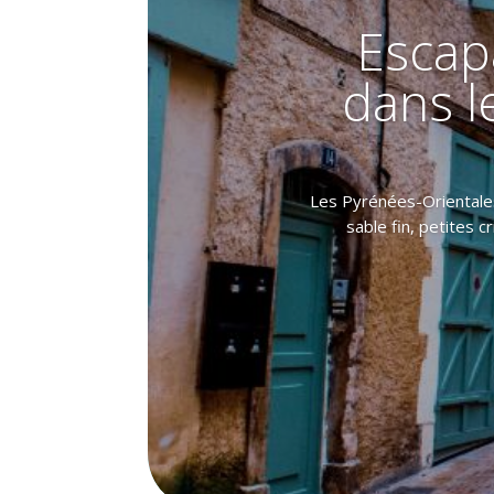
Escap
dans l
Les Pyrénées-Orientales
sable fin, petites 