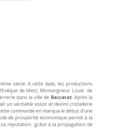
ème siècle. A cette date, les productions
e l’Evêque de Metz, Monseigneur Louis de
rrerie dans la ville de
Baccarat
. Après la
t un véritable essor et devint cristallerie
 cette commande en marqua le début d’une
riode de prospérité économique permit à la
re sa réputation grâce à la propagation de