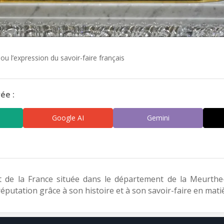
 ou l’expression du savoir-faire français
ée :
Google AI
Gemini
st de la France située dans le département de la Meurth
putation grâce à son histoire et à son savoir-faire en matièr