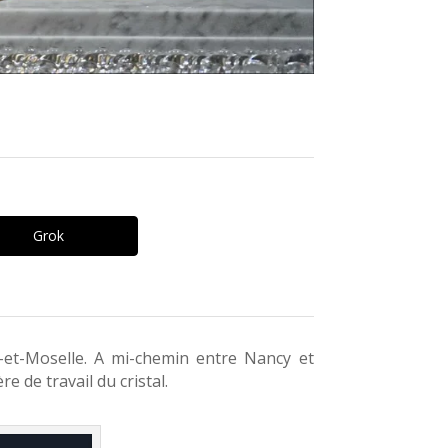
Grok
e-et-Moselle. A mi-chemin entre Nancy et
e de travail du cristal.