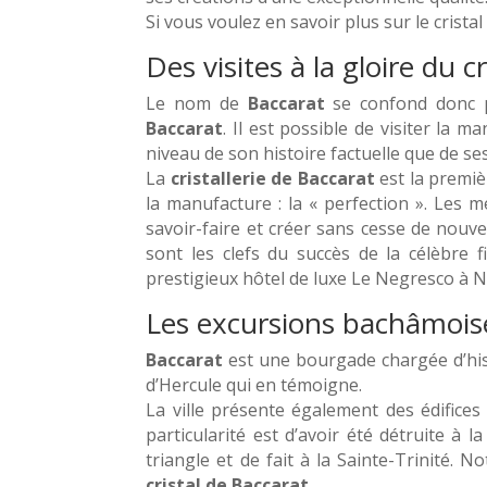
Si vous voulez en savoir plus sur le cristal
Des visites à la gloire du cr
Le nom de
Baccarat
se confond donc pr
Baccarat
. Il est possible de visiter la m
niveau de son histoire factuelle que de se
La
cristallerie de Baccarat
est la premièr
la manufacture : la « perfection ». Les m
savoir-faire et créer sans cesse de nouve
sont les clefs du succès de la célèbre 
prestigieux hôtel de luxe Le Negresco à N
Les excursions bachâmois
Baccarat
est une bourgade chargée d’hist
d’Hercule qui en témoigne.
La ville présente également des édifices 
particularité est d’avoir été détruite à 
triangle et de fait à la Sainte-Trinité. 
cristal de Baccarat
.