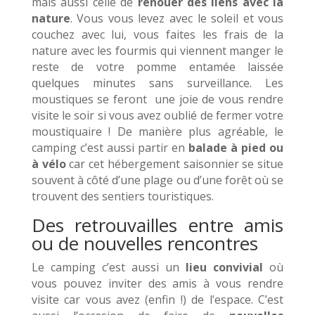
mais aussi celle de
renouer des liens avec la
nature
. Vous vous levez avec le soleil et vous
couchez avec lui, vous faites les frais de la
nature avec les fourmis qui viennent manger le
reste de votre pomme entamée laissée
quelques minutes sans surveillance. Les
moustiques se feront une joie de vous rendre
visite le soir si vous avez oublié de fermer votre
moustiquaire ! De manière plus agréable, le
camping c’est aussi partir en
balade à pied ou
à vélo
car cet hébergement saisonnier se situe
souvent à côté d’une plage ou d’une forêt où se
trouvent des sentiers touristiques.
Des retrouvailles entre amis
ou de nouvelles rencontres
Le camping c’est aussi un
lieu convivial
où
vous pouvez inviter des amis à vous rendre
visite car vous avez (enfin !) de l’espace. C’est