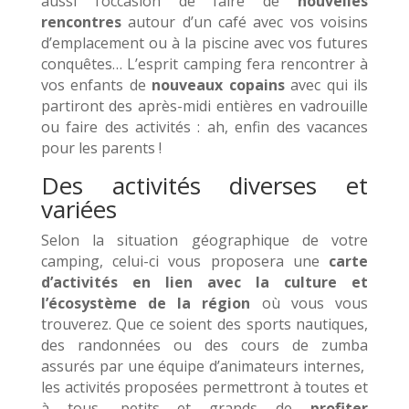
aussi l’occasion de faire de
nouvelles
rencontres
autour d’un café avec vos voisins
d’emplacement ou à la piscine avec vos futures
conquêtes… L’esprit camping fera rencontrer à
vos enfants de
nouveaux copains
avec qui ils
partiront des après-midi entières en vadrouille
ou faire des activités : ah, enfin des vacances
pour les parents !
Des activités diverses et
variées
Selon la situation géographique de votre
camping, celui-ci vous proposera une
carte
d’activités en lien avec la culture et
l’écosystème de la région
où vous vous
trouverez. Que ce soient des sports nautiques,
des randonnées ou des cours de zumba
assurés par une équipe d’animateurs internes,
les activités proposées permettront à toutes et
à tous, petits et grands de
profiter