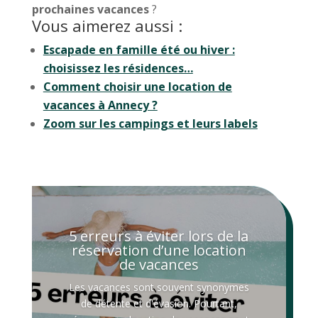
prochaines vacances
?
Vous aimerez aussi :
Escapade en famille été ou hiver :
choisissez les résidences…
Comment choisir une location de
vacances à Annecy ?
Zoom sur les campings et leurs labels
5 erreurs à éviter lors de la
réservation d’une location
de vacances
Les vacances sont souvent synonymes
de détente et d'évasion. Pourtant,