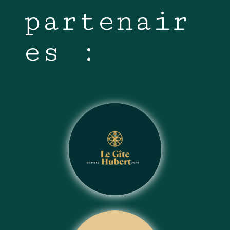
partenair
es :