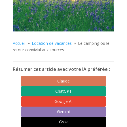
Accueil
Location de vacances
Le camping ou le
9
9
retour convivial aux sources
Résumer cet article avec votre IA préférée :
Claude
ChatGPT
Google AI
Gemini
Grok