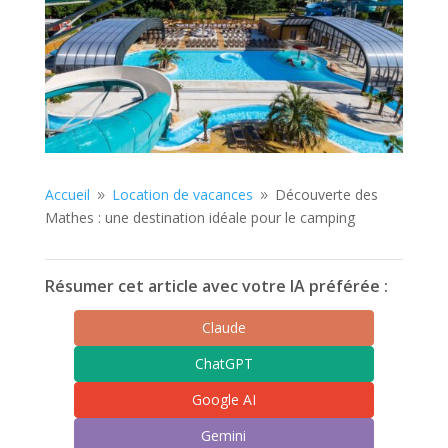
Accueil
Location de vacances
Découverte des
9
9
Mathes : une destination idéale pour le camping
Résumer cet article avec votre IA préférée :
Claude
ChatGPT
Google AI
Gemini