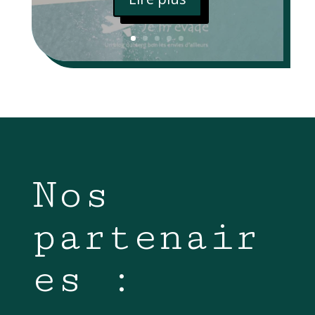
Nos
partenair
es :