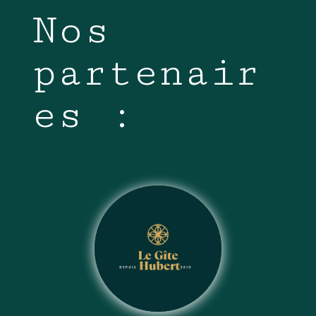
Nos
partenair
es :