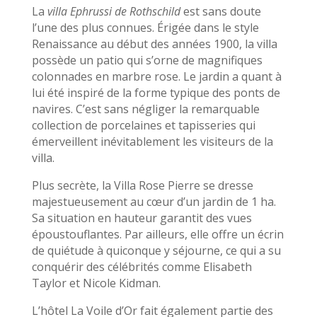
La
villa Ephrussi de Rothschild
est sans doute
l’une des plus connues. Érigée dans le style
Renaissance au début des années 1900, la villa
possède un patio qui s’orne de magnifiques
colonnades en marbre rose. Le jardin a quant à
lui été inspiré de la forme typique des ponts de
navires. C’est sans négliger la remarquable
collection de porcelaines et tapisseries qui
émerveillent inévitablement les visiteurs de la
villa.
Plus secrète, la Villa Rose Pierre se dresse
majestueusement au cœur d’un jardin de 1 ha.
Sa situation en hauteur garantit des vues
époustouflantes. Par ailleurs, elle offre un écrin
de quiétude à quiconque y séjourne, ce qui a su
conquérir des célébrités comme Elisabeth
Taylor et Nicole Kidman.
L’hôtel La Voile d’Or fait également partie des