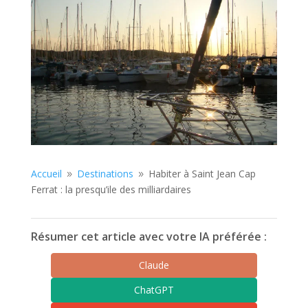
Accueil
Destinations
Habiter à Saint Jean Cap
9
9
Ferrat : la presqu’ile des milliardaires
Résumer cet article avec votre IA préférée :
Claude
ChatGPT