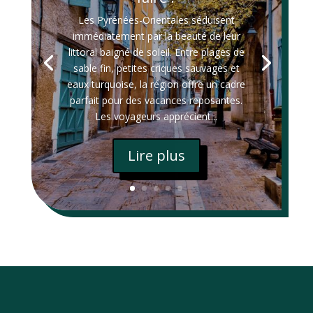
Les Pyrénées-Orientales séduisent
immédiatement par la beauté de leur
littoral baigné de soleil. Entre plages de
sable fin, petites criques sauvages et
eaux turquoise, la région offre un cadre
parfait pour des vacances reposantes.
Les voyageurs apprécient...
Lire plus