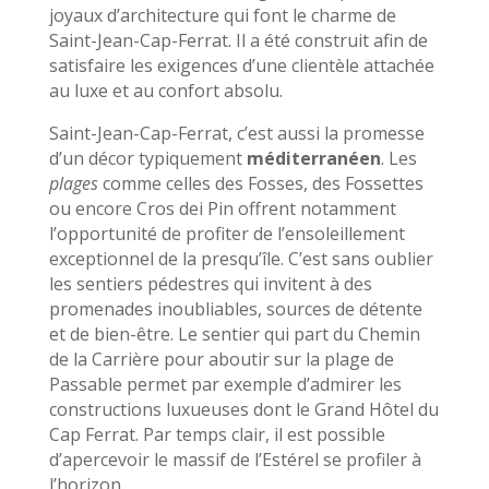
joyaux d’architecture qui font le charme de
Saint-Jean-Cap-Ferrat. Il a été construit afin de
satisfaire les exigences d’une clientèle attachée
au luxe et au confort absolu.
Saint-Jean-Cap-Ferrat, c’est aussi la promesse
d’un décor typiquement
méditerranéen
. Les
plages
comme celles des Fosses, des Fossettes
ou encore Cros dei Pin offrent notamment
l’opportunité de profiter de l’ensoleillement
exceptionnel de la presqu’île. C’est sans oublier
les sentiers pédestres qui invitent à des
promenades inoubliables, sources de détente
et de bien-être. Le sentier qui part du Chemin
de la Carrière pour aboutir sur la plage de
Passable permet par exemple d’admirer les
constructions luxueuses dont le Grand Hôtel du
Cap Ferrat. Par temps clair, il est possible
d’apercevoir le massif de l’Estérel se profiler à
l’horizon.