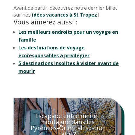
Avant de partir, découvrez notre dernier billet
sur nos
idées vacances à St Tropez
!
Vous aimerez aussi :
Les meilleurs endroits pour un voyage en
famille
Les destinations de voyage
écoresponsables à privilégier
5 destinations insolites à visiter avant de
mourir
Escapade entre mer et
montagne dans les
Pyrénées-Orientales : que
faire ?