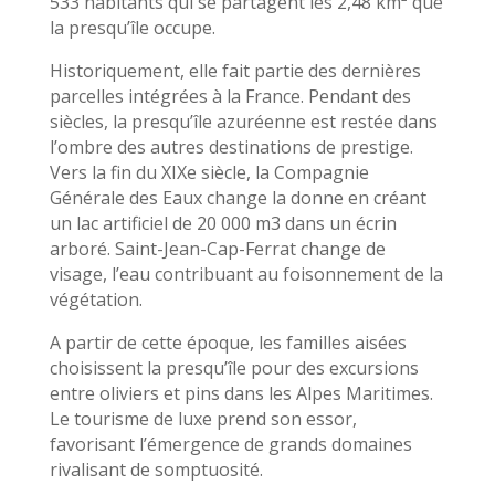
533 habitants qui se partagent les 2,48 km² que
la presqu’île occupe.
Historiquement, elle fait partie des dernières
parcelles intégrées à la France. Pendant des
siècles, la presqu’île azuréenne est restée dans
l’ombre des autres destinations de prestige.
Vers la fin du XIXe siècle, la Compagnie
Générale des Eaux change la donne en créant
un lac artificiel de 20 000 m3 dans un écrin
arboré. Saint-Jean-Cap-Ferrat change de
visage, l’eau contribuant au foisonnement de la
végétation.
A partir de cette époque, les familles aisées
choisissent la presqu’île pour des excursions
entre oliviers et pins dans les Alpes Maritimes.
Le tourisme de luxe prend son essor,
favorisant l’émergence de grands domaines
rivalisant de somptuosité.