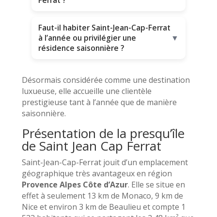
Faut-il habiter Saint-Jean-Cap-Ferrat
à l’année ou privilégier une
▼
résidence saisonnière ?
Désormais considérée comme une destination
luxueuse, elle accueille une clientèle
prestigieuse tant à l’année que de manière
saisonnière.
Présentation de la presqu’île
de Saint Jean Cap Ferrat
Saint-Jean-Cap-Ferrat jouit d’un emplacement
géographique très avantageux en région
Provence Alpes Côte d’Azur
. Elle se situe en
effet à seulement 13 km de Monaco, 9 km de
Nice et environ 3 km de Beaulieu et compte 1