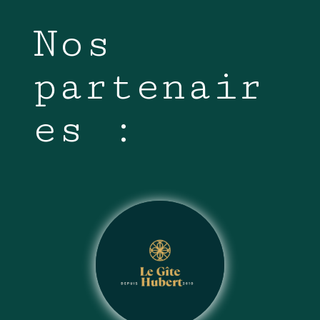
Nos
partenair
es :