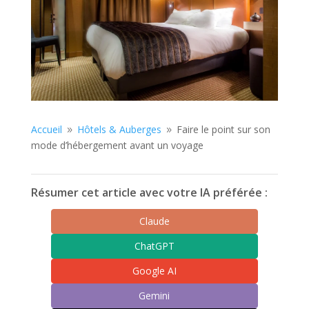
Accueil
Hôtels & Auberges
Faire le point sur son
9
9
mode d’hébergement avant un voyage
Résumer cet article avec votre IA préférée :
Claude
ChatGPT
Google AI
Gemini